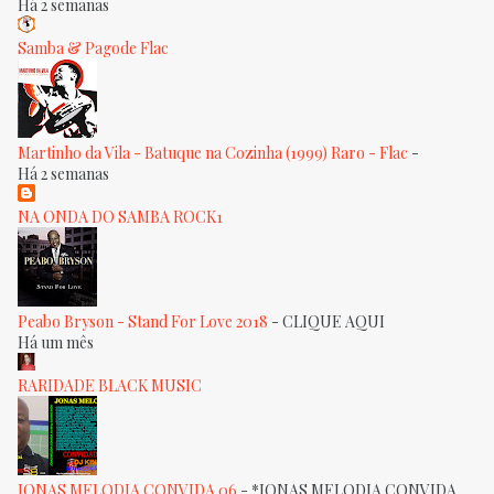
Há 2 semanas
Samba & Pagode Flac
Martinho da Vila - Batuque na Cozinha (1999) Raro - Flac
-
Há 2 semanas
NA ONDA DO SAMBA ROCK1
Peabo Bryson - Stand For Love 2018
-
CLIQUE AQUI
Há um mês
RARIDADE BLACK MUSIC
JONAS MELODIA CONVIDA 06
-
*JONAS MELODIA CONVIDA