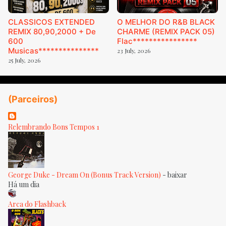
CLASSICOS EXTENDED
O MELHOR DO R&B BLACK
REMIX 80,90,2000 + De
CHARME (REMIX PACK 05)
600
Flac****************
Musicas***************
23 July, 2026
25 July, 2026
(Parceiros)
Relembrando Bons Tempos 1
George Duke - Dream On (Bonus Track Version)
-
baixar
Há um dia
Arca do Flashback