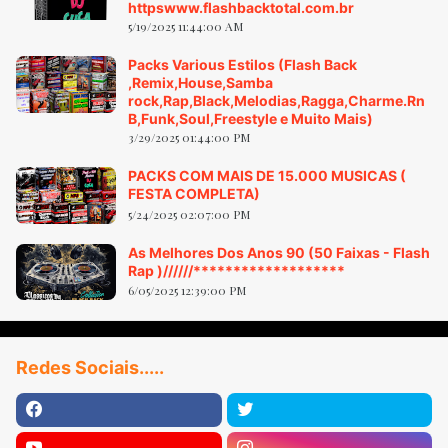
httpswww.flashbacktotal.com.br
5/19/2025 11:44:00 AM
Packs Various Estilos (Flash Back
,Remix,House,Samba
rock,Rap,Black,Melodias,Ragga,Charme.Rn
B,Funk,Soul,Freestyle e Muito Mais)
3/29/2025 01:44:00 PM
PACKS COM MAIS DE 15.000 MUSICAS (
FESTA COMPLETA)
5/24/2025 02:07:00 PM
As Melhores Dos Anos 90 (50 Faixas - Flash
Rap )//////*******************
6/05/2025 12:39:00 PM
Redes Sociais.....