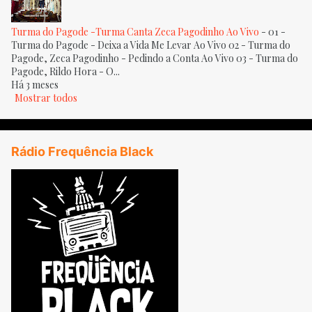
Turma do Pagode -Turma Canta Zeca Pagodinho Ao Vivo
-
01 -
Turma do Pagode - Deixa a Vida Me Levar Ao Vivo 02 - Turma do
Pagode, Zeca Pagodinho - Pedindo a Conta Ao Vivo 03 - Turma do
Pagode, Rildo Hora - O...
Há 3 meses
Mostrar todos
Rádio Frequência Black