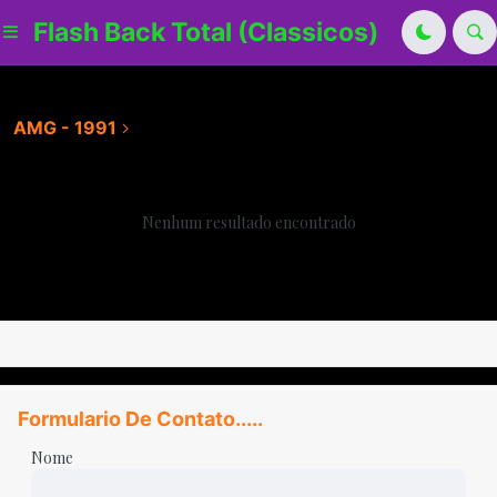
Flash Back Total (Classicos)
AMG - 1991
Nenhum resultado encontrado
Formulario De Contato.....
Nome