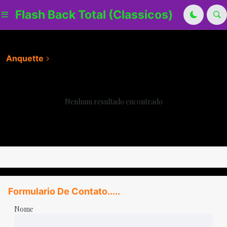
Flash Back Total (Classicos)
Anquette
Nenhum resultado encontrado
Formulario De Contato.....
Nome