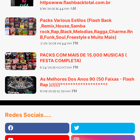
httpswww.flashbacktotal.com.br
5/19/2025 11:44:00 AM
Packs Various Estilos (Flash Back
,Remix,House,Samba
rock,Rap,Black,Melodias,Ragga,Charme.Rn
B,Funk,Soul,Freestyle e Muito Mais)
3/29/2025 01:44:00 PM
PACKS COM MAIS DE 15.000 MUSICAS (
FESTA COMPLETA)
5/24/2025 02:07:00 PM
As Melhores Dos Anos 90 (50 Faixas - Flash
Rap )//////*******************
6/05/2025 12:39:00 PM
Redes Sociais.....