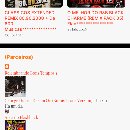
CLASSICOS EXTENDED
O MELHOR DO R&B BLACK
REMIX 80,90,2000 + De
CHARME (REMIX PACK 05)
600
Flac****************
Musicas***************
23 July, 2026
25 July, 2026
(Parceiros)
Relembrando Bons Tempos 1
George Duke - Dream On (Bonus Track Version)
-
baixar
Há um dia
Arca do Flashback