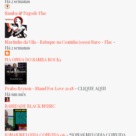
Há 2 semanas
Samba & Pagode Flac
Martinho da Vila - Batuque na Cozinha (1999) Raro - Flac
-
Há 2 semanas
NA ONDA DO SAMBA ROCK1
Peabo Bryson - Stand For Love 2018
-
CLIQUE AQUI
Há um mês
RARIDADE BLACK MUSIC
JONAS MELODIA CONVIDA 06
-
*JONAS MELODIA CONVIDA