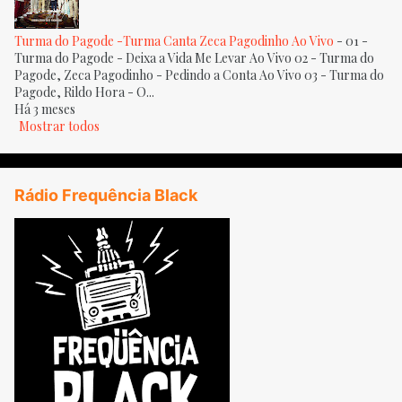
Turma do Pagode -Turma Canta Zeca Pagodinho Ao Vivo
-
01 -
Turma do Pagode - Deixa a Vida Me Levar Ao Vivo 02 - Turma do
Pagode, Zeca Pagodinho - Pedindo a Conta Ao Vivo 03 - Turma do
Pagode, Rildo Hora - O...
Há 3 meses
Mostrar todos
Rádio Frequência Black