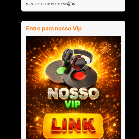
SENHOR TEMPO BOM 🎧🔥
Entre para nosso Vip