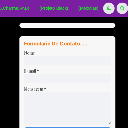
B,Charme,RnB)
(Projeto Black)
(Melodias)
Formulario De Contato.....
Nome
E-mail
*
Mensagem
*