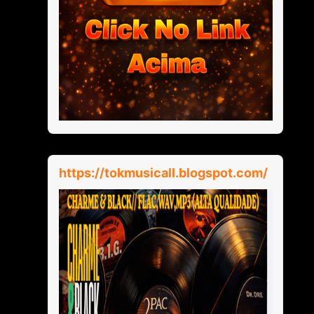
https://tokmusicall.blogspot.com/