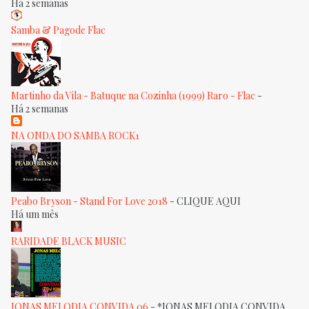
Há 2 semanas
Samba & Pagode Flac
Martinho da Vila - Batuque na Cozinha (1999) Raro - Flac
-
Há 2 semanas
NA ONDA DO SAMBA ROCK1
Peabo Bryson - Stand For Love 2018
-
CLIQUE AQUI
Há um mês
RARIDADE BLACK MUSIC
JONAS MELODIA CONVIDA 06
-
*JONAS MELODIA CONVIDA