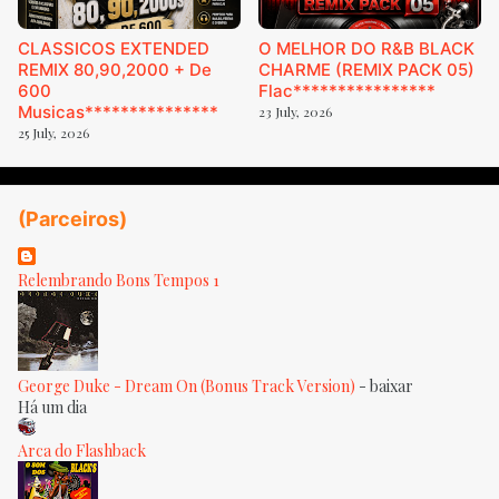
CLASSICOS EXTENDED
O MELHOR DO R&B BLACK
REMIX 80,90,2000 + De
CHARME (REMIX PACK 05)
600
Flac****************
Musicas***************
23 July, 2026
25 July, 2026
(Parceiros)
Relembrando Bons Tempos 1
George Duke - Dream On (Bonus Track Version)
-
baixar
Há um dia
Arca do Flashback