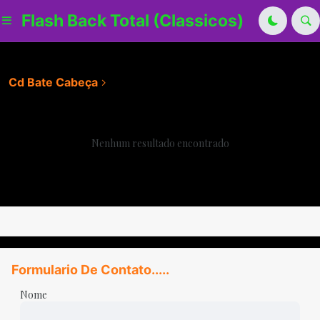
Flash Back Total (Classicos)
Cd Bate Cabeça
Nenhum resultado encontrado
Formulario De Contato.....
Nome