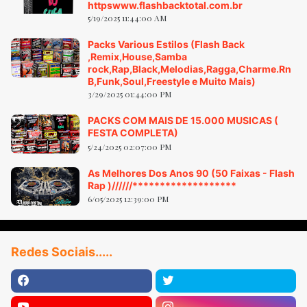
httpswww.flashbacktotal.com.br
5/19/2025 11:44:00 AM
Packs Various Estilos (Flash Back
,Remix,House,Samba
rock,Rap,Black,Melodias,Ragga,Charme.Rn
B,Funk,Soul,Freestyle e Muito Mais)
3/29/2025 01:44:00 PM
PACKS COM MAIS DE 15.000 MUSICAS (
FESTA COMPLETA)
5/24/2025 02:07:00 PM
As Melhores Dos Anos 90 (50 Faixas - Flash
Rap )//////*******************
6/05/2025 12:39:00 PM
Redes Sociais.....