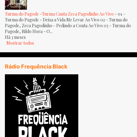
Turma do Pagode -Turma Canta Zeca Pagodinho Ao Vivo
-
01 -
Turma do Pagode - Deixa a Vida Me Levar Ao Vivo 02 - Turma do
Pagode, Zeca Pagodinho - Pedindo a Conta Ao Vivo 03 - Turma do
Pagode, Rildo Hora - O...
Há 3 meses
Mostrar todos
Rádio Frequência Black