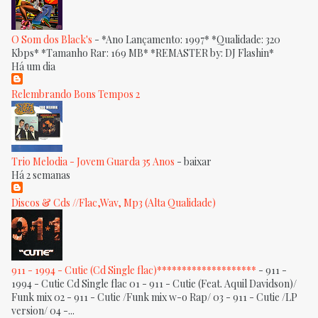
O Som dos Black's
-
*Ano Lançamento: 1997* *Qualidade: 320
Kbps* *Tamanho Rar: 169 MB* *REMASTER by: DJ Flashin*
Há um dia
Relembrando Bons Tempos 2
Trio Melodia - Jovem Guarda 35 Anos
-
baixar
Há 2 semanas
Discos & Cds //Flac,Wav, Mp3 (Alta Qualidade)
911 - 1994 - Cutie (Cd Single flac)********************
-
911 -
1994 - Cutie Cd Single flac 01 - 911 - Cutie (Feat. Aquil Davidson)/
Funk mix 02 - 911 - Cutie /Funk mix w-o Rap/ 03 - 911 - Cutie /LP
version/ 04 -...