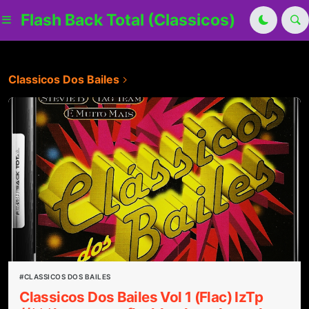
Flash Back Total (Classicos)
Classicos Dos Bailes
CLASSICOS DOS BAILES
Classicos Dos Bailes Vol 1 (Flac) IzTp