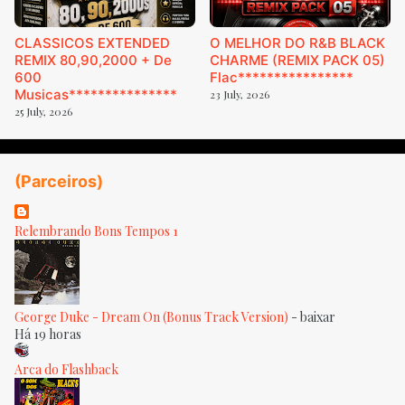
CLASSICOS EXTENDED
O MELHOR DO R&B BLACK
REMIX 80,90,2000 + De
CHARME (REMIX PACK 05)
600
Flac****************
Musicas***************
23 July, 2026
25 July, 2026
(Parceiros)
Relembrando Bons Tempos 1
George Duke - Dream On (Bonus Track Version)
-
baixar
Há 19 horas
Arca do Flashback