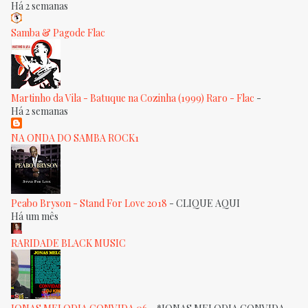
Há 2 semanas
Samba & Pagode Flac
Martinho da Vila - Batuque na Cozinha (1999) Raro - Flac
-
Há 2 semanas
NA ONDA DO SAMBA ROCK1
Peabo Bryson - Stand For Love 2018
-
CLIQUE AQUI
Há um mês
RARIDADE BLACK MUSIC